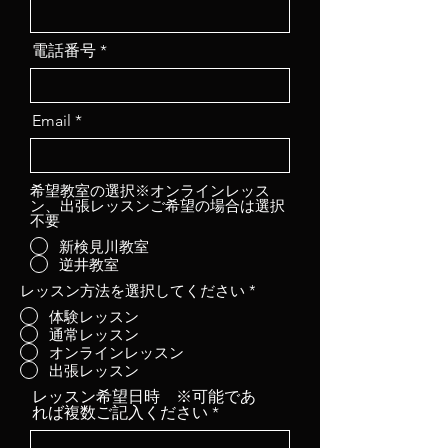
電話番号
Email
希望教室の選択※オンラインレッス
ン、出張レッスンご希望の場合は選択
不要
新検見川教室
逆井教室
レッスン方法を選択してください
*
体験レッスン
通常レッスン
オンラインレッスン
出張レッスン
レッスン希望日時 ※可能であ
れば複数ご記入ください