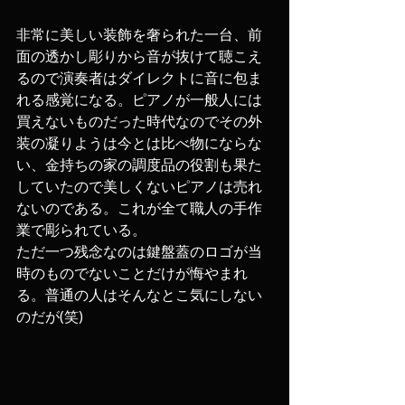
非常に美しい装飾を奢られた一台、前
面の透かし彫りから音が抜けて聴こえ
るので演奏者はダイレクトに音に包ま
れる感覚になる。ピアノが一般人には
買えないものだった時代なのでその外
装の凝りようは今とは比べ物にならな
い、金持ちの家の調度品の役割も果た
していたので美しくないピアノは売れ
ないのである。これが全て職人の手作
業で彫られている。
ただ一つ残念なのは鍵盤蓋のロゴが当
時のものでないことだけが悔やまれ
る。普通の人はそんなとこ気にしない
のだが(笑)