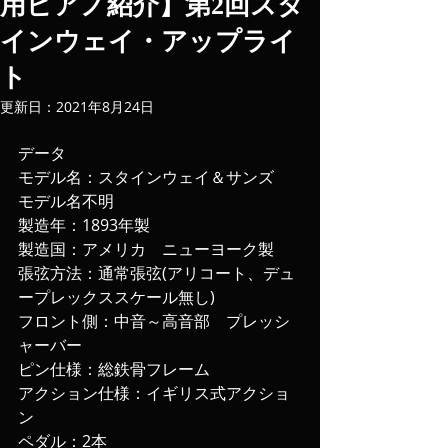
用ピアノ紹介】第2回スタ
インウェイ・アップライ
ト
更新日：
2021年8月24日
データ
モデル名：スタインウェイ＆サンズ　
モデル名不明
製造年：1893年製
製造国：アメリカ　ニューヨーク製
張弦方法：通常張弦(アリコート、デュ
ープレックススケール無し)
フロント側：中音～高音部　プレッシ
ャーバー
ピン仕様：総鉄骨フレーム
アクション仕様：イギリス式アクショ
ン
ペダル：2本