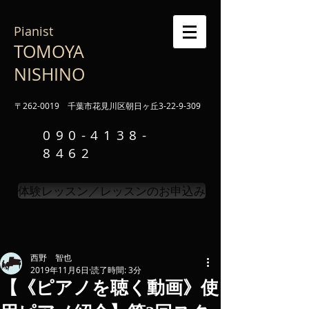
Pianist
TOMOYA
NISHINO
〒262-0019 千葉市花見川区朝日ヶ丘3-22-9-309
090-4138-
8462
体験レッスン／レッスンのお申込み
西野 智也
2019年11月6日
読了時間: 3分
【《ピアノを聴く動画》使