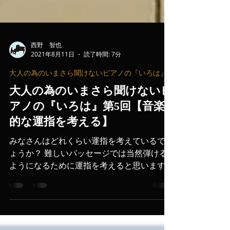
西野 智也
2021年8月11日
読了時間: 7分
大人の為のいまさら聞けないピアノの『いろは』
大人の為のいまさら聞けないピ
アノの『いろは』第5回【音楽
的な運指を考える】
みなさんはどれくらい運指を考えているでし
ょうか？ 難しいパッセージでは当然弾ける
ようになるために運指を考えると思いますが
単純な旋律や単音で運指を考えたことがあり
ますか？もしくは曲の譜読みが終わり作品を
音楽的に仕上げていく段階で運指を考えたり