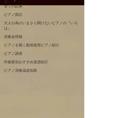
は』
全ての記事
ピアノ探訪
大人の為のいまさら聞けないピアノの『いろ
は』
演奏会情報
ピアノを聴く動画使用ピアノ紹介
ピアノ講座
作曲家別おすすめ楽譜紹介
ピアノ演奏温故知新