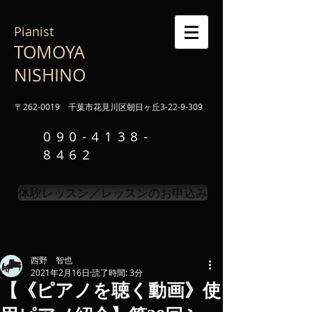
Pianist
TOMOYA
NISHINO
〒262-0019 千葉市花見川区朝日ヶ丘3-22-9-309
090-4138-
8462
体験レッスン／レッスンのお申込み
西野 智也
2021年2月16日
読了時間: 3分
【《ピアノを聴く動画》使