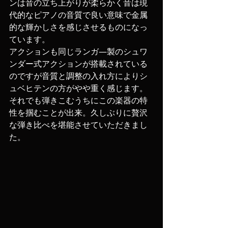
ンは音の立ち上がりが柔らかく音は現
代的なピアノの音質で良い意味で金属
的な輝かしさを感じさせるものになっ
ています。
アクションも同じランガ―製のシュワ
ンダー式アクションが搭載されている
のですが音質と調整の入れ方によりシ
ュベヒテンの方がやや重く感じます。
それでも弾きこむうちにこの楽器の特
性を掴むことが出来。久しぶりに贅沢
な弾き比べを堪能させていただきまし
た。