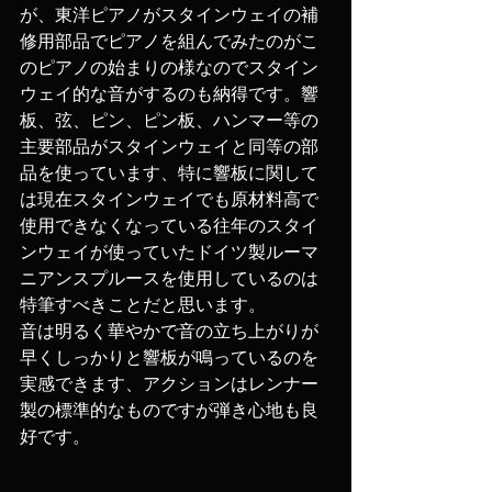
が、東洋ピアノがスタインウェイの補
修用部品でピアノを組んでみたのがこ
のピアノの始まりの様なのでスタイン
ウェイ的な音がするのも納得です。響
板、弦、ピン、ピン板、ハンマー等の
主要部品がスタインウェイと同等の部
品を使っています、特に響板に関して
は現在スタインウェイでも原材料高で
使用できなくなっている往年のスタイ
ンウェイが使っていたドイツ製ルーマ
ニアンスプルースを使用しているのは
特筆すべきことだと思います。
音は明るく華やかで音の立ち上がりが
早くしっかりと響板が鳴っているのを
実感できます、アクションはレンナー
製の標準的なものですが弾き心地も良
好です。