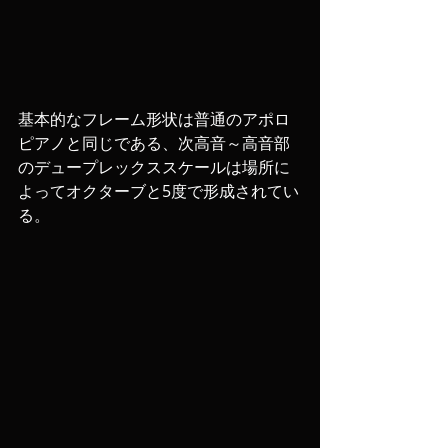
基本的なフレーム形状は普通のアポロ
ピアノと同じである、次高音～高音部
のデュープレックススケールは場所に
よってオクターブと5度で形成されてい
る。