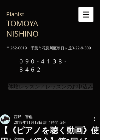
Pianist
TOMOYA
NISHINO
〒262-0019 千葉市花見川区朝日ヶ丘3-22-9-309
090-4138-
8462
体験レッスン／レッスンのお申込み
西野 智也
2019年11月13日
読了時間: 2分
【《ピアノを聴く動画》使