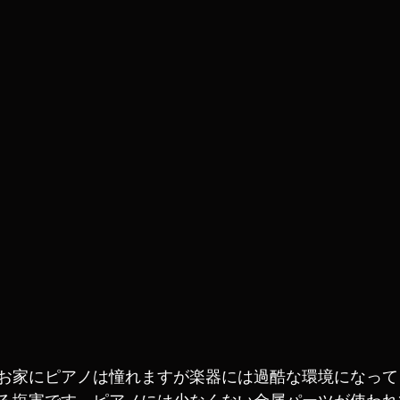
お家にピアノは憧れますが楽器には過酷な環境になって
る塩害です。ピアノには少なくない金属パーツが使われ