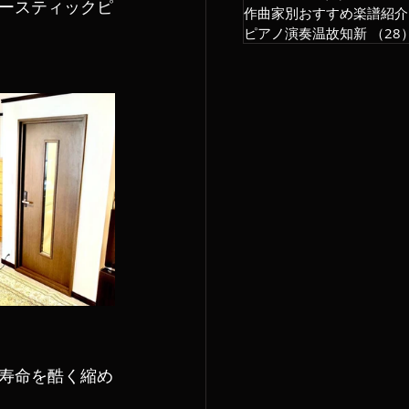
ースティックピ
作曲家別おすすめ楽譜紹介
ピアノ演奏温故知新
（28
寿命を酷く縮め