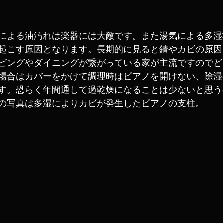
による油汚れは楽器には大敵です。また湯気による多湿
起こす原因となります。長期的に見ると錆やカビの原因
ビングやダイニングが繋がっている家が主流ですのでど
場合はカバーをかけて調理時はピアノを開けない、除湿
す。恐らく年間通して過乾燥になることは少ないと思う
の写真は多湿によりカビが発生したピアノの支柱。