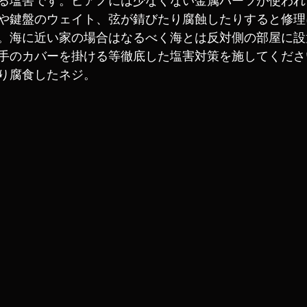
や鍵盤のウェイト、弦が錆びたり腐蝕したりすると修理
。海に近い家の場合はなるべく海とは反対側の部屋に設
手のカバーを掛ける等徹底した塩害対策を施してくださ
り腐食したネジ。