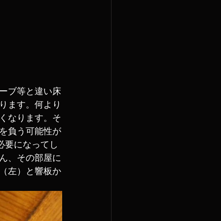
ーブ等と違い床
ります。何より
くなります。そ
を負う可能性が
必要になってし
ん、その部屋に
（左）と響板か