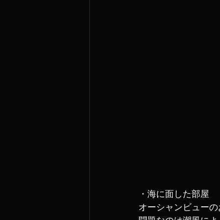
・海に面した部屋
オーシャンビューの
問題なのは潮風によ