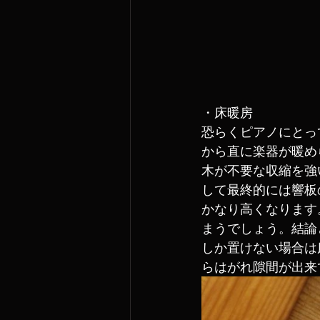
・床暖房
恐らくピアノにとっ
から直に楽器が暖め
木が不要な収縮を強
して最終的には響板
かなり高くなります
まうでしょう。結論
しか置けない場合は
らはがれ隙間が出来