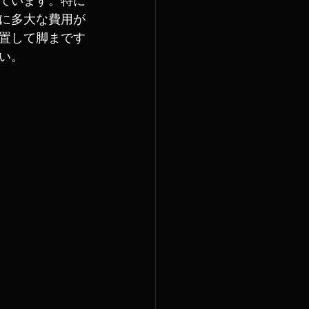
に多大な費用が
置して脚まです
い。