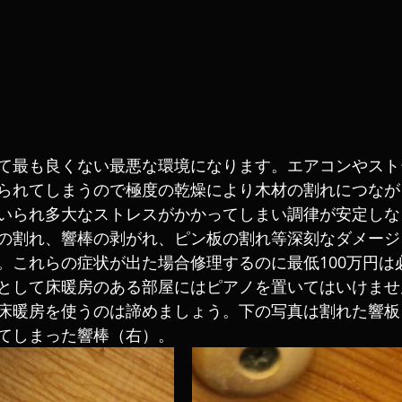
て最も良くない最悪な環境になります。エアコンやスト
られてしまうので極度の乾燥により木材の割れにつなが
いられ多大なストレスがかかってしまい調律が安定しな
の割れ、響棒の剥がれ、ピン板の割れ等深刻なダメージ
。これらの症状が出た場合修理するのに最低100万円は
として床暖房のある部屋にはピアノを置いてはいけませ
床暖房を使うのは諦めましょう。下の写真は割れた響板
てしまった響棒（右）。