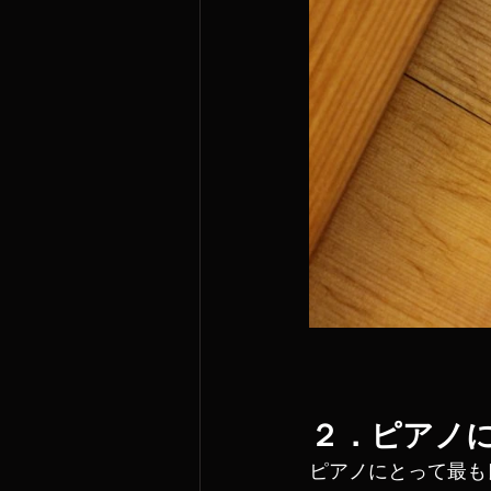
２．ピアノ
ピアノにとって最も良