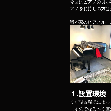
今回はピアノの良い
アノをお持ちの方は
我が家のピアノルー
１.設置環境
まず設置環境によっ
ますのでなるべく置