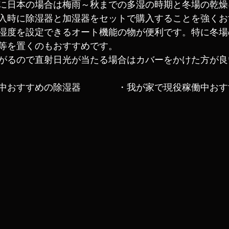
に日本の場合は梅雨～秋までの多湿の時期と冬場の乾燥
入時に除湿器と加湿器をセットで購入することを強くお
湿度を設定できるオート機能の物が便利です。特に冬場
等を置くのもおすすめです。
がるので直射日光が当たる場合はカバーをかけた方が良
中おすすめの除湿器　　　　・
我が家で現役稼働中
おす