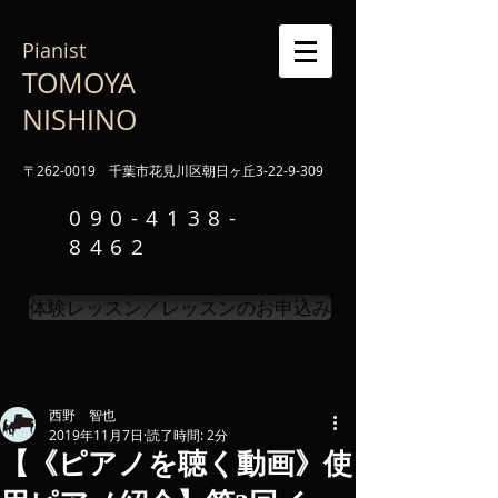
Pianist
TOMOYA
NISHINO
〒262-0019 千葉市花見川区朝日ヶ丘3-22-9-309
090-4138-
8462
体験レッスン／レッスンのお申込み
西野 智也
2019年11月7日
読了時間: 2分
【《ピアノを聴く動画》使