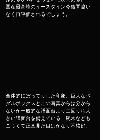
国産最高峰のイースタイン今後間違い
なく再評価されるでしょう。
全体的にぼってりした印象、巨大なペ
ダルボックスとこの写真からは分から
ないが一般的な譜面台より二回り程大
きい譜面台を備えている、腕木なども
ごつくて正直見た目はかなり不格好。