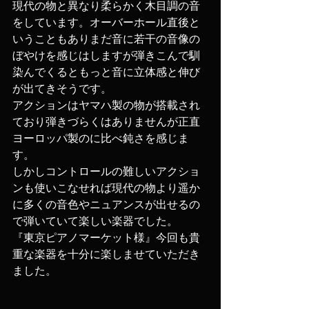
現代の物と異なり柔らかく木目調の音
をしています。オーバーホール直後と
いうこともありまだ音に若干の音像の
ぼやけを感じはしますが弾きこんで馴
染んでくるともっと音に立体感と伸び
が出てきそうです。
アクションはヤマハ製の物が搭載され
ており弾きづらくはありませんが正直
ヨーロッパ製のに比べ鈍さを感じま
す。
しかしコントロールの難しいアクショ
ンも使いこなせれば現代の物より遥か
に多くの音色やニュアンスが出せるの
で弾いていて楽しい楽器でした。
『東京ピアノマーケット様』今回も貴
重な楽器を十分に楽しませていただき
ました。