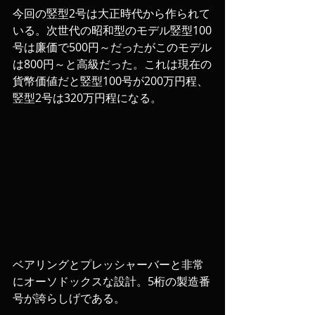
今回の竪型2号は大正時代から作られて
いる。次世代の昭和型のモデル竪型100
号は廉価で500円～だったがこのモデル
は800円～と高級だった。これは現在の
貨幣価値だと竪型100号が200万円程、
竪型2号は320万円程になる。
ベアリングとプレッシャーバーと非常
にオーソドックスな設計。5桁の製造番
号が誇らしげである。