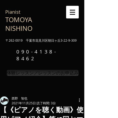
Pianist
TOMOYA
NISHINO
〒262-0019 千葉市花見川区朝日ヶ丘3-22-9-309
090-4138-
8462
体験レッスン／レッスンのお申込み
西野 智也
2021年11月25日
読了時間: 3分
【《ピアノを聴く動画》使