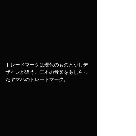
トレードマークは現代のものと少しデ
ザインが違う。三本の音叉をあしらっ
たヤマハのトレードマーク。