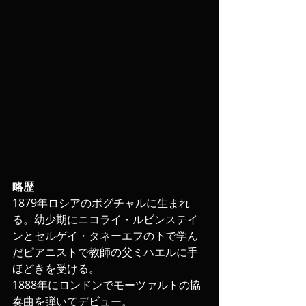
略歴
1879年ロシアのボグチャルに生まれ
る。幼少期にニコライ・ルビンステイ
ンとセルゲイ・タネーエフの下で学ん
だピアニストで教師の父ミハエルに手
ほどきを受ける。
1888年にロンドンでモーツァルトの協
奏曲を弾いてデビュー。