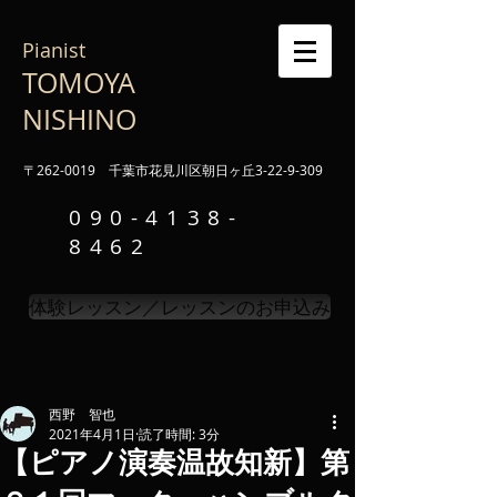
Pianist
TOMOYA
NISHINO
〒262-0019 千葉市花見川区朝日ヶ丘3-22-9-309
090-4138-
8462
体験レッスン／レッスンのお申込み
西野 智也
2021年4月1日
読了時間: 3分
【ピアノ演奏温故知新】第