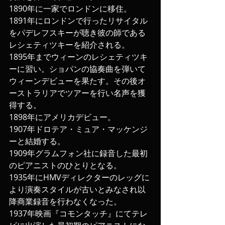
1890年に一家でロンドンに移住。
1891年にロンドンで行ったリサイタル
をパデレフスキーが聴き彼の師である
レシェティツキーを紹介される。
1895年までウィーンのレシェティツキ
ーに習い。ショパンの協奏曲を弾いて
ウィーンデビューを果たす。その後オ
ーストラリアでツアーを行い名声を獲
得する。
1898年にアメリカデビュー。
1907年ドロテア・ミュア・マッケンジ
ーと結婚する。
1909年グラムフォン社に録音した最初
のピアニストのひとりとなる。
1935年にHMVディレクターのレッグに
より演奏スタイルが古いとみなされ以
降商業録音を行わなくなった。
1937年映画『コモンタッチ』にてテレ