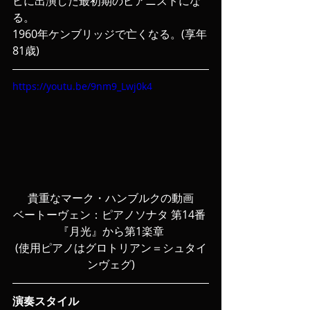
ビに出演した最初期のピアニストにな
る。
1960年ケンブリッジで亡くなる。(享年
81歳)
https://youtu.be/9nm9_Lwj0k4
貴重なマーク・ハンブルクの動画
ベートーヴェン：ピアノソナタ 第14番 
『月光』から第1楽章
(使用ピアノはグロトリアン＝シュタイ
ンヴェグ)
演奏スタイル