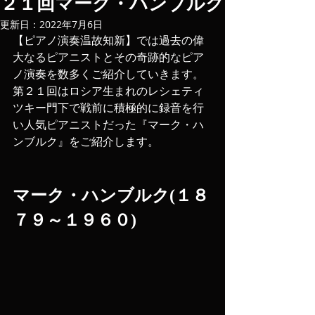
２１回マーク・ハンブルク
更新日：
2022年7月6日
【ピアノ演奏温故知新】では過去の偉
大なるピアニストとその奇跡的なピア
ノ演奏を数多くご紹介していきます。
第２１回はロシア生まれのレシェティ
ツキー門下で戦前に積極的に録音を行
い人気ピアニストだった『マーク・ハ
ンブルク』をご紹介します。
マーク・ハンブルク(１８
７９～１９６０)