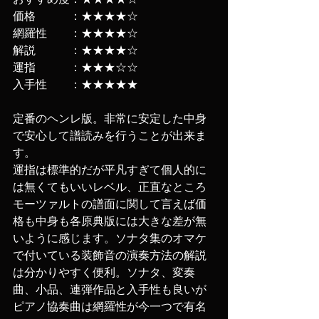
価格　　　：★★★★☆
網羅性　　：★★★★☆
解説　　　：★★★★☆
運指　　　：★★★☆☆
入手性　　：★★★★★
定番のヘンレ版。非常に安定した中身
で安心して譜読みを行うことが出来ま
す。
運指は標準的だが平凡すぎて個人的に
は無くてもいいレベル、正直なところ
モーツァルトの譜面に関して言えば価
格も中身も各原典版には大きな差が無
いように感じます。ソナタ集のオマケ
で付いている装飾音の演奏方法の解説
は分かりやすく便利。ソナタ、変奏
曲、小品、連弾作品と入手性も良いが
ピアノ協奏曲は網羅性が今一つで有名