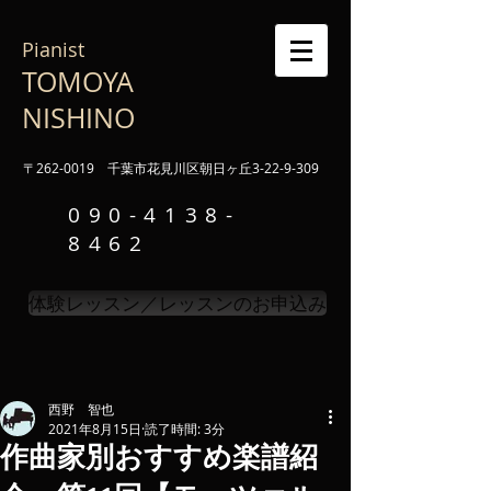
Pianist
TOMOYA
NISHINO
〒262-0019 千葉市花見川区朝日ヶ丘3-22-9-309
090-4138-
8462
体験レッスン／レッスンのお申込み
西野 智也
2021年8月15日
読了時間: 3分
作曲家別おすすめ楽譜紹