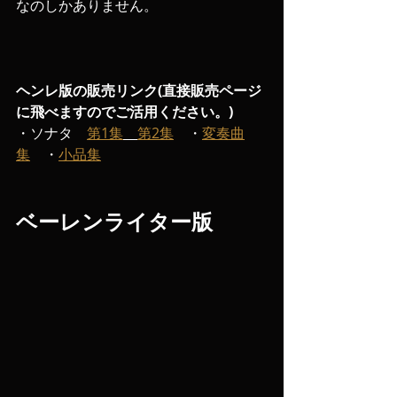
なのしかありません。
ヘンレ版の販売リンク(直接販売ページ
に飛べますのでご活用ください。)
・ソナタ　
第1集
第2集
　・
変奏曲
集
　・
小品集
ベーレンライター版